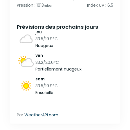
Pression : 1013
Index UV : 6.5
mbar
Prévisions des prochains jours
jeu
33.5/19.9
°C
Nuageux
ven
33.2/20.6
°C
Partiellement nuageux
sam
33.5/19.9
°C
Ensoleillé
Par
WeatherAPI.com