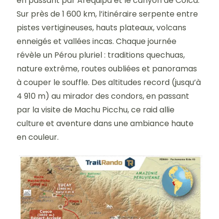
en passant par Arequipa et le canyon de Colca.
Sur près de 1 600 km, l’itinéraire serpente entre
pistes vertigineuses, hauts plateaux, volcans
enneigés et vallées incas. Chaque journée
révèle un Pérou pluriel : traditions quechuas,
nature extrême, routes oubliées et panoramas
à couper le souffle. Des altitudes record (jusqu’à
4 910 m) au mirador des condors, en passant
par la visite de Machu Picchu, ce raid allie
culture et aventure dans une ambiance haute
en couleur.