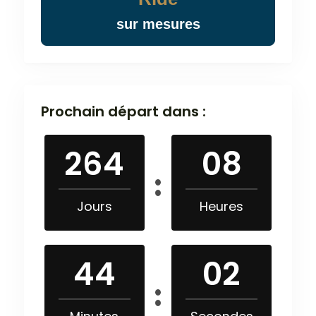
sur mesures
Prochain départ dans :
264
08
Jours
Heures
44
01