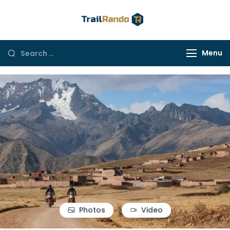
Trail Rando
Menu
Photos
Video