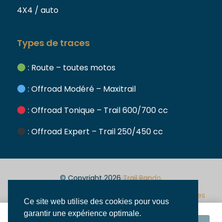
4X4 / auto
Types de traces
: Route – toutes motos
: Offroad Modéré – Maxitrail
: Offroad Tonique – Trail 600/700 cc
: Offroad Expert – Trail 250/450 cc
© Copyright 2026
Trail Rando
.
Voir les prix
Mentions
Conditions
Politique de
Assurances
Ce site web utilise des cookies pour vous
légales
générales de
confidentialité
garantir une expérience optimale.