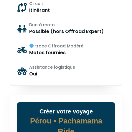
Circuit
Itinérant
Duo à moto
Possible (hors Offroad Expert)
trace Offroad Modéré
Motos fournies
Assistance logistique
Oui
Créer
votre
voyage
Pérou • Pachamama
Ride