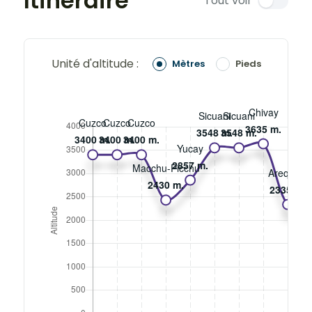
Itinéraire
Tout voir
Unité d'altitude :
Mètres
Pieds