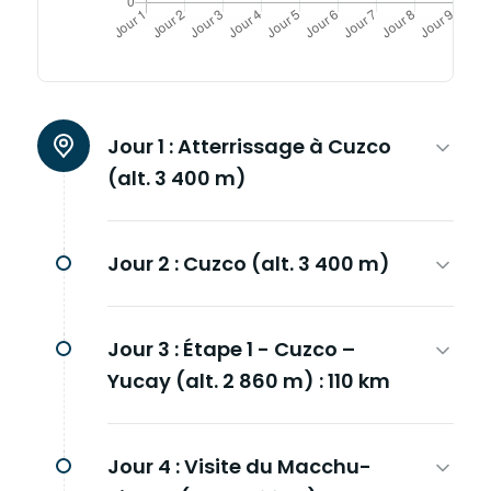
Jour 1 :
Atterrissage à Cuzco
(alt. 3 400 m)
Jour 2 :
Cuzco (alt. 3 400 m)
Jour 3 :
Étape 1 - Cuzco –
Yucay (alt. 2 860 m) : 110 km
Jour 4 :
Visite du Macchu-