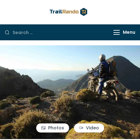
Trail Rando
Menu
Photos
Video