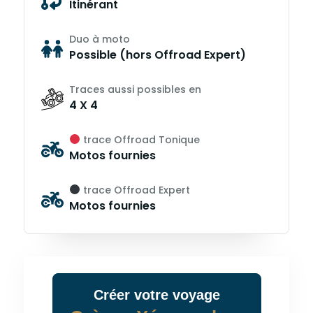
Itinérant
Duo à moto
Possible (hors Offroad Expert)
Traces aussi possibles en
4 X 4
trace Offroad Tonique
Motos fournies
trace Offroad Expert
Motos fournies
Créer
votre
voyage