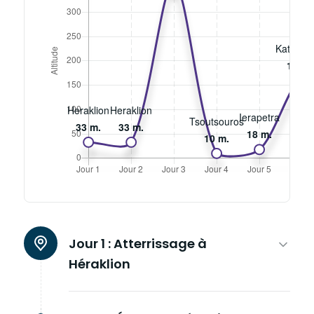
Jour 1 :
Atterrissage à
Héraklion