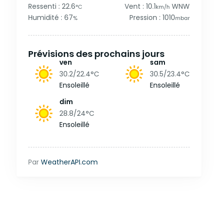
Ressenti : 22.6
Vent : 10.1
WNW
°C
km/h
Humidité : 67
Pression : 1010
%
mbar
Prévisions des prochains jours
ven
sam
30.2/22.4
°C
30.5/23.4
°C
Ensoleillé
Ensoleillé
dim
28.8/24
°C
Ensoleillé
Par
WeatherAPI.com