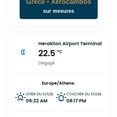
Grèce • Xérocambos
sur mesures
Heraklion Airport Terminal
22.5
°C
Dégagé
Europe/Athens:
LEVER DU SOLEIL
COUCHER DU SOLEIL
06:32 AM
08:17 PM