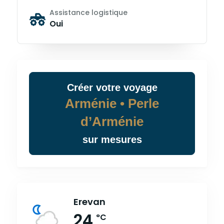
Assistance logistique
Oui
Créer
votre
voyage
Arménie • Perle
d’Arménie
sur mesures
Erevan
24
°C