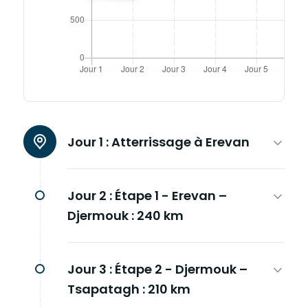
Jour 1 :
Atterrissage à Erevan
Jour 2 :
Étape 1 - Erevan –
Djermouk : 240 km
Jour 3 :
Étape 2 - Djermouk –
Tsapatagh : 210 km