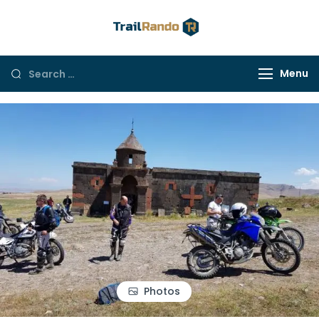
Trail Rando
Menu
Photos