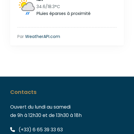
34.6/18.3
°C
Pluies éparses à proximité
Par
WeatherAPI.com
Contacts
Ouvert du lundi au samedi
de 9h à 12h30 et de 13h30 à 18h
(+33) 6 65 39 33 63