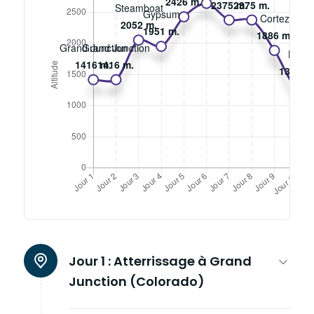
Jour 1 :
Atterrissage à Grand
Junction (Colorado)