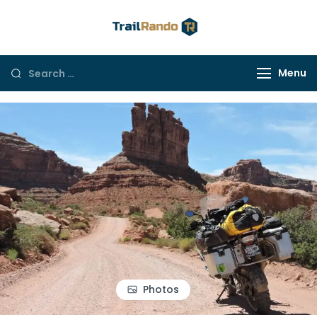
Trail Rando
Menu
Photos