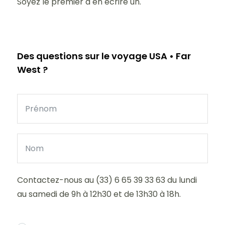
Soyez le premier à en écrire un.
Des questions sur le voyage USA • Far
West ?
Contactez-nous au (33) 6 65 39 33 63 du lundi
au samedi de 9h à 12h30 et de 13h30 à 18h.