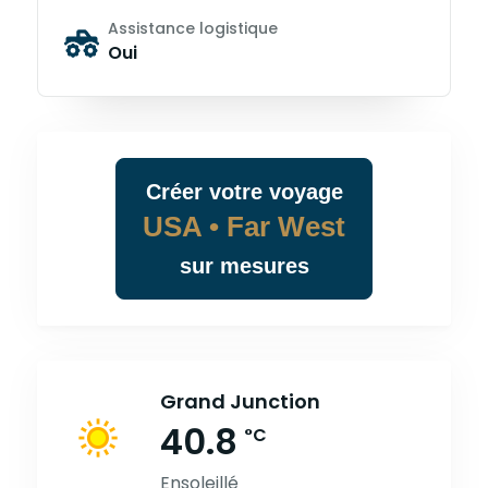
Assistance logistique
Oui
Créer
votre
voyage
USA • Far West
sur mesures
Grand Junction
40.8
°C
Ensoleillé