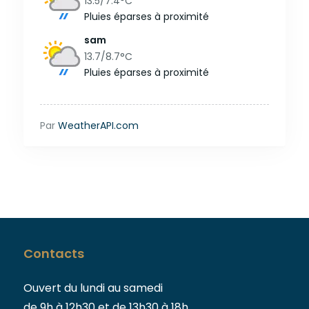
13.5/7.4
°C
Pluies éparses à proximité
sam
13.7/8.7
°C
Pluies éparses à proximité
Par
WeatherAPI.com
Contacts
Ouvert du lundi au samedi
de 9h à 12h30 et de 13h30 à 18h