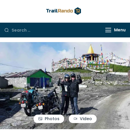
Trail Rando
Menu
Photos
Video