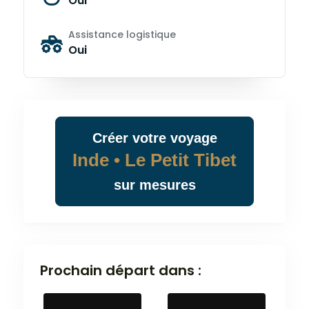
Oui
Assistance logistique
Oui
Créer
votre
voyage
Inde • Le Petit Tibet
sur mesures
Prochain départ dans :