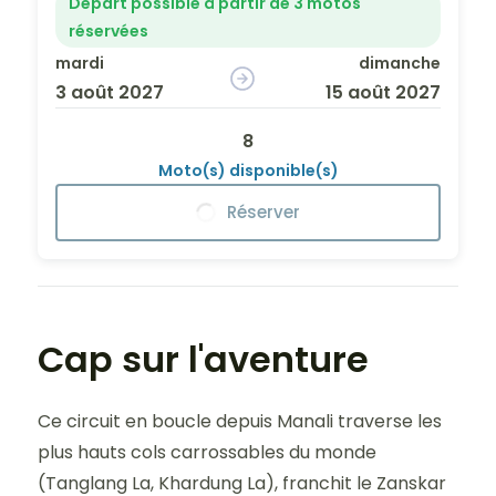
Départ possible à partir de 3 motos
réservées
mardi
dimanche
3 août 2027
15 août 2027
8
Moto(s) disponible(s)
Réserver
Cap sur l'aventure
Ce circuit en boucle depuis Manali traverse les
plus hauts cols carrossables du monde
(Tanglang La, Khardung La), franchit le Zanskar