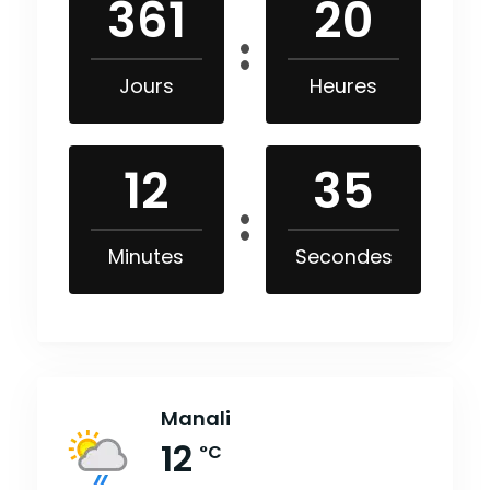
361
20
Jours
Heures
12
34
Minutes
Secondes
Manali
12
°C