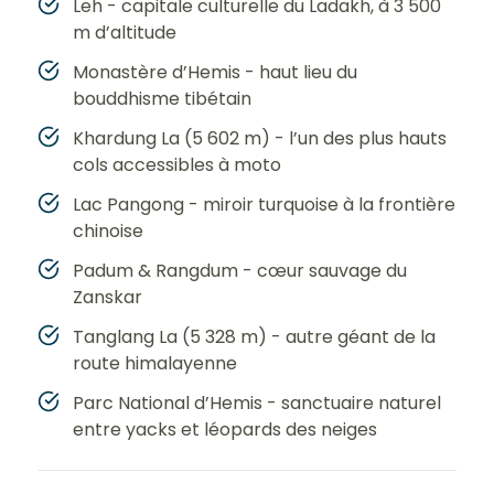
Leh - capitale culturelle du Ladakh, à 3 500
m d’altitude
Monastère d’Hemis - haut lieu du
bouddhisme tibétain
Khardung La (5 602 m) - l’un des plus hauts
cols accessibles à moto
Lac Pangong - miroir turquoise à la frontière
chinoise
Padum & Rangdum - cœur sauvage du
Zanskar
Tanglang La (5 328 m) - autre géant de la
route himalayenne
Parc National d’Hemis - sanctuaire naturel
entre yacks et léopards des neiges