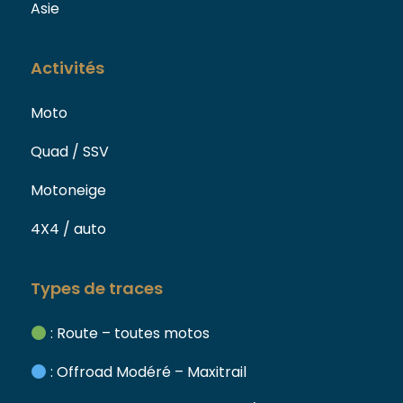
Asie
Activités
Moto
Quad / SSV
Motoneige
4X4 / auto
Types de traces
: Route – toutes motos
: Offroad Modéré – Maxitrail