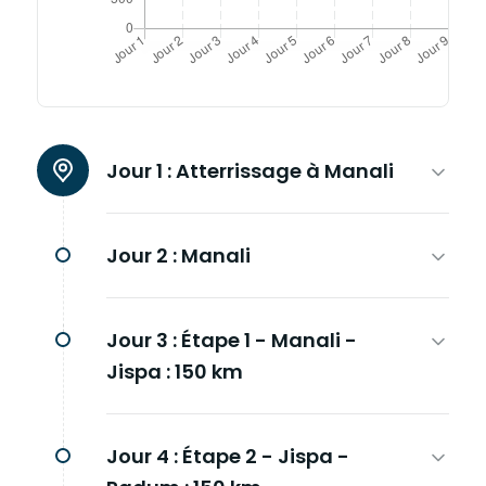
Jour 1 :
Atterrissage à Manali
Jour 2 :
Manali
Jour 3 :
Étape 1 - Manali -
Jispa : 150 km
Jour 4 :
Étape 2 - Jispa -