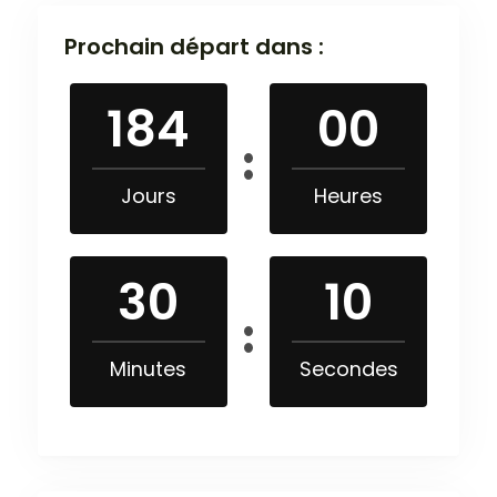
Prochain départ dans :
184
00
Jours
Heures
30
09
Minutes
Secondes