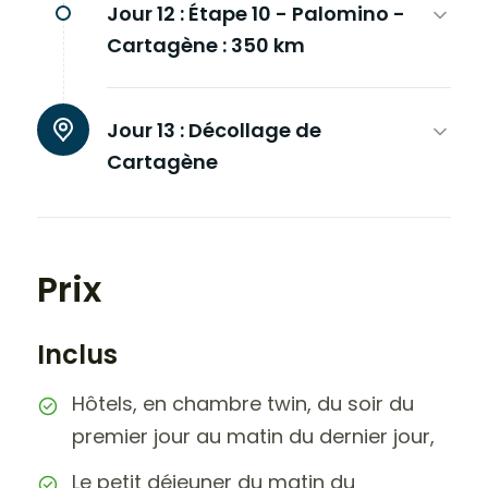
Jour 12 :
Étape 10 - Palomino -
Cartagène : 350 km
Jour 13 :
Décollage de
Cartagène
Prix
Inclus
Hôtels, en chambre twin, du soir du
premier jour au matin du dernier jour,
Le petit déjeuner du matin du