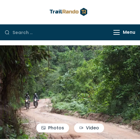
Trail Rando
Menu
Photos
Video