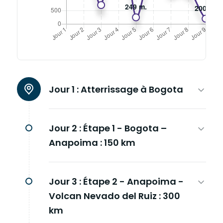
Jour 1 :
Atterrissage à Bogota
Jour 2 :
Étape 1 - Bogota –
Anapoima : 150 km
Jour 3 :
Étape 2 - Anapoima -
Volcan Nevado del Ruiz : 300
km