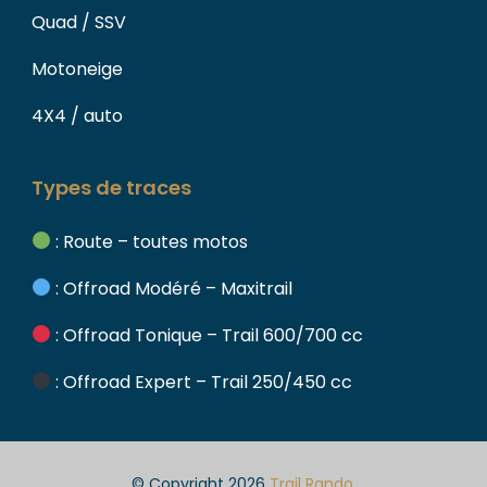
Quad / SSV
Motoneige
4X4 / auto
Types de traces
: Route – toutes motos
: Offroad Modéré – Maxitrail
: Offroad Tonique – Trail 600/700 cc
: Offroad Expert – Trail 250/450 cc
© Copyright 2026
Trail Rando
.