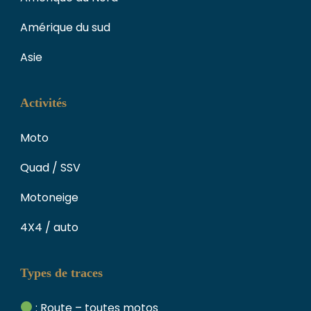
Amérique du sud
Asie
Activités
Moto
Quad / SSV
Motoneige
4X4 / auto
Types de traces
: Route – toutes motos