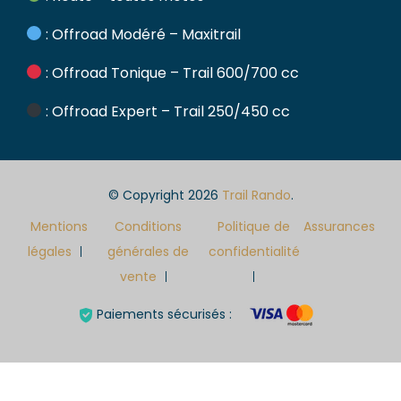
: Offroad Modéré – Maxitrail
: Offroad Tonique – Trail 600/700 cc
: Offroad Expert – Trail 250/450 cc
© Copyright 2026
Trail Rando
.
Mentions
Conditions
Politique de
Assurances
légales
générales de
confidentialité
vente
Paiements sécurisés :