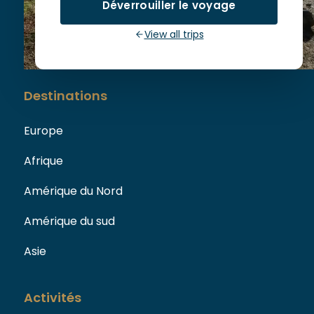
Déverrouiller le voyage
73110 La Chapelle Blanche
View all trips
Destinations
Europe
Afrique
Amérique du Nord
Amérique du sud
Asie
Activités