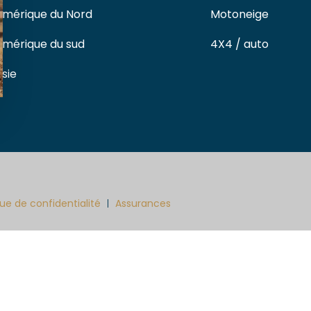
Amérique du Nord
Motoneige
Amérique du sud
4X4 / auto
Asie
que de confidentialité
Assurances