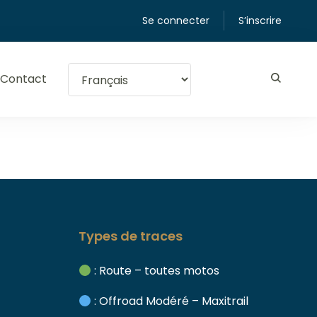
Se connecter
S’inscrire
Contact
Types de traces
: Route – toutes motos
: Offroad Modéré – Maxitrail