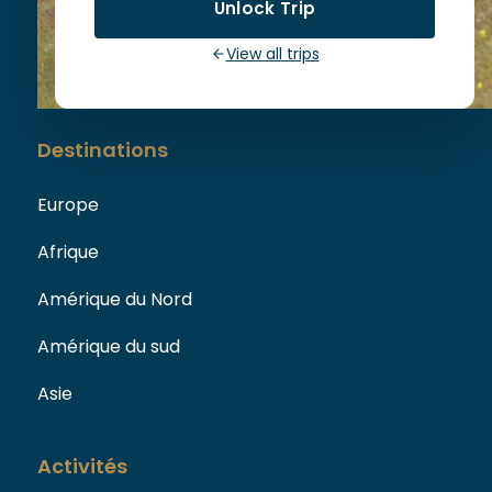
Unlock Trip
73110 La Chapelle Blanche
View all trips
Destinations
Europe
Afrique
Amérique du Nord
Amérique du sud
Asie
Activités