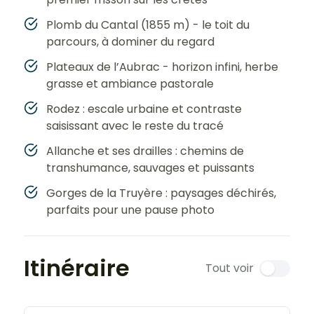
Plomb du Cantal (1855 m) - le toit du
parcours, à dominer du regard
Plateaux de l’Aubrac - horizon infini, herbe
grasse et ambiance pastorale
Rodez : escale urbaine et contraste
saisissant avec le reste du tracé
Allanche et ses drailles : chemins de
transhumance, sauvages et puissants
Gorges de la Truyère : paysages déchirés,
parfaits pour une pause photo
Itinéraire
Tout voir