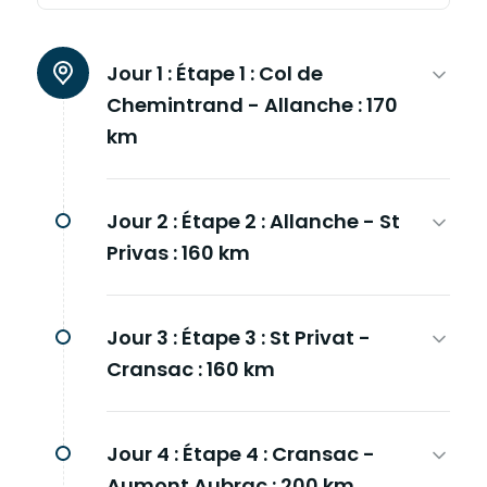
Jour 1 :
Étape 1 : Col de
Chemintrand - Allanche : 170
km
Jour 2 :
Étape 2 : Allanche - St
Privas : 160 km
Jour 3 :
Étape 3 : St Privat -
Cransac : 160 km
Jour 4 :
Étape 4 : Cransac -
Aumont Aubrac : 200 km