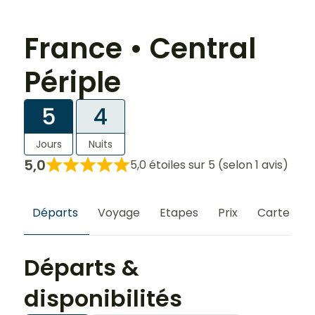
France • Central
Périple
5
4
Jours
Nuits
5,0
5,0 étoiles sur 5 (selon 1 avis)
Départs
Voyage
Etapes
Prix
Carte
Départs &
disponibilités