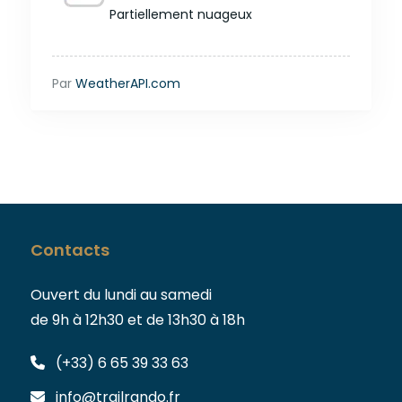
Partiellement nuageux
Par
WeatherAPI.com
Contacts
Ouvert du lundi au samedi
de 9h à 12h30 et de 13h30 à 18h
(+33) 6 65 39 33 63
info@trailrando.fr