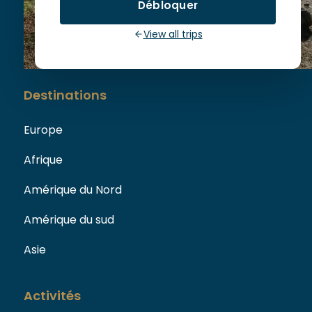
Débloquer
73110 La Chapelle Blanche
View all trips
Destinations
Europe
Afrique
Amérique du Nord
Amérique du sud
Asie
Activités