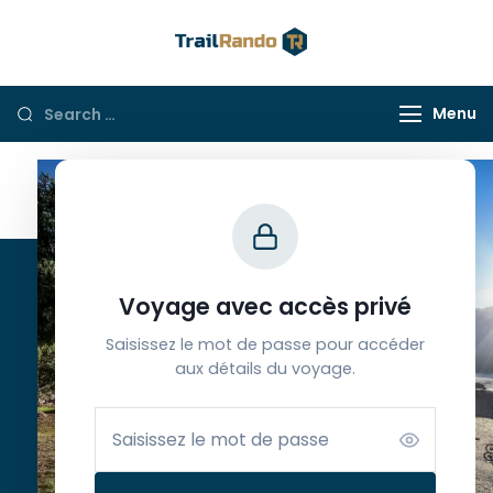
Trail Rando
Menu
Contacts
Voyage avec accès privé
Saisissez le mot de passe pour accéder
Ouvert du lundi au samedi
aux détails du voyage.
de 9h à 12h30 et de 13h30 à 18h
(+33) 6 65 39 33 63
info@trailrando.fr