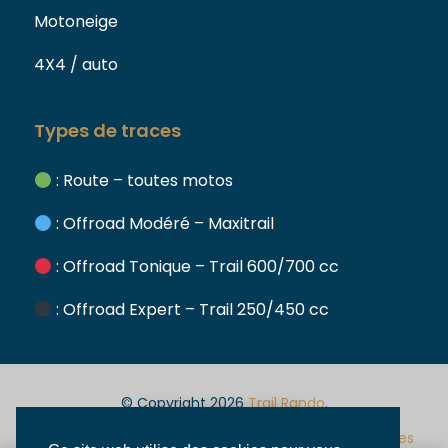
Motoneige
4X4 / auto
Types de traces
: Route – toutes motos
: Offroad Modéré – Maxitrail
: Offroad Tonique – Trail 600/700 cc
: Offroad Expert – Trail 250/450 cc
© Copyright 2026
Trail Rando
.
Voir les prix
Mentions
Conditions
Politique de
Assurances