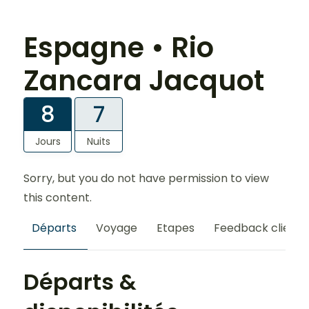
Espagne • Rio
Zancara Jacquot
8
7
Jours
Nuits
Sorry, but you do not have permission to view
this content.
Départs
Voyage
Etapes
Feedback clients
Départs &