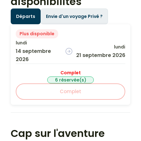
disponibilités
Départs
Envie d'un voyage Privé ?
Plus disponible
lundi
lundi
14 septembre
21 septembre 2026
2026
Complet
6 réservée(s)
Complet
Cap sur l'aventure