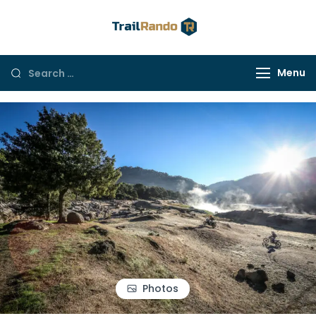
Trail Rando
Menu
Photos