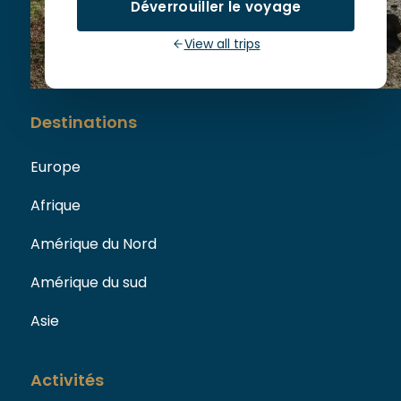
Déverrouiller le voyage
73110 La Chapelle Blanche
View all trips
Destinations
Europe
Afrique
Amérique du Nord
Amérique du sud
Asie
Activités