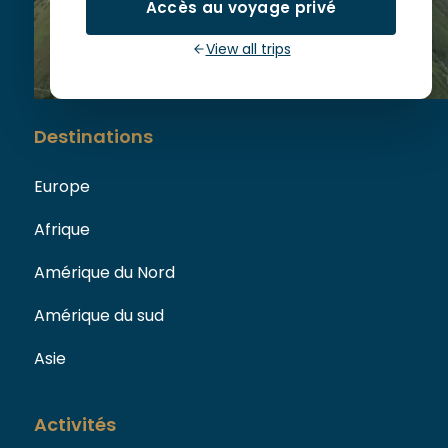
Accès au voyage privé
73110 La Chapelle Blanche
View all trips
Destinations
Europe
Afrique
Amérique du Nord
Amérique du sud
Asie
Activités