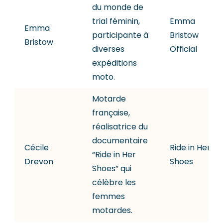
du monde de
trial féminin,
Emma
Emma
participante à
Bristow
Bristow
diverses
Official
expéditions
moto.
Motarde
française,
réalisatrice du
documentaire
Cécile
Ride in Her
“Ride in Her
Drevon
Shoes
Shoes” qui
célèbre les
femmes
motardes.