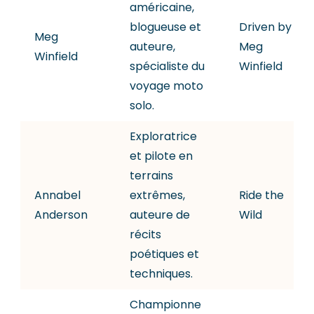
américaine,
blogueuse et
Driven by
Meg
auteure,
Meg
Winfield
spécialiste du
Winfield
voyage moto
solo.
Exploratrice
et pilote en
terrains
Annabel
extrêmes,
Ride the
Anderson
auteure de
Wild
récits
poétiques et
techniques.
Championne