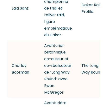
championne
Dakar Rally
Laia Sanz
de trial et
Profile
rallye-raid,
figure
emblématique
du Dakar.
Aventurier
britannique,
co-auteur et
Charley
co-réalisateur
The Long
Boorman
de “Long Way
Way Round
Round” avec
Ewan
McGregor.
Aventurière