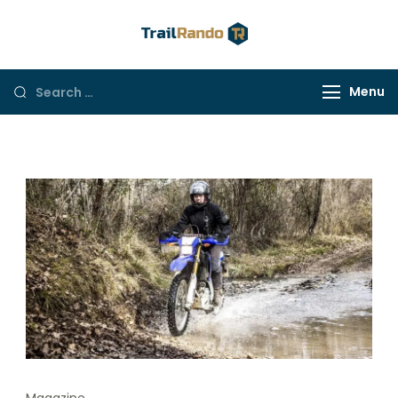
Trail Rando
Menu
Magazine