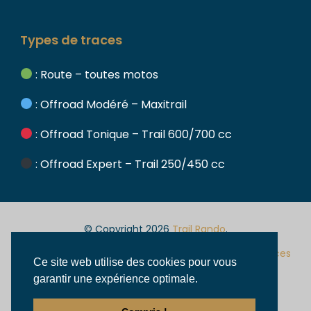
Types de traces
: Route – toutes motos
: Offroad Modéré – Maxitrail
: Offroad Tonique – Trail 600/700 cc
: Offroad Expert – Trail 250/450 cc
© Copyright 2026
Trail Rando
.
Mentions
Conditions
Politique de
Assurances
Ce site web utilise des cookies pour vous
légales
générales de
confidentialité
garantir une expérience optimale.
vente