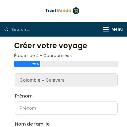
Trail Rando
Menu
Créer votre voyage
Étape 1 de 4 - Coordonnées
25%
Prénom
Nom de famille