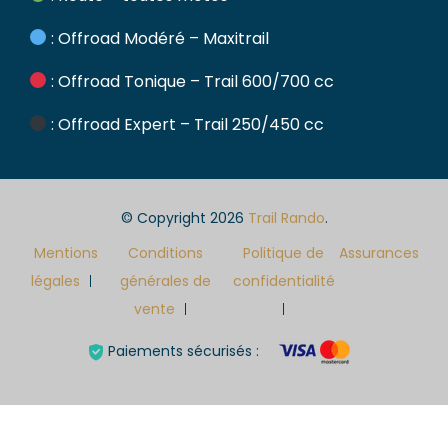
: Offroad Modéré – Maxitrail
: Offroad Tonique – Trail 600/700 cc
: Offroad Expert – Trail 250/450 cc
© Copyright 2026
Trail Rando
.
Mentions
Conditions
Politique de
Assurances
légales
générales de
confidentialité
vente
Paiements sécurisés :