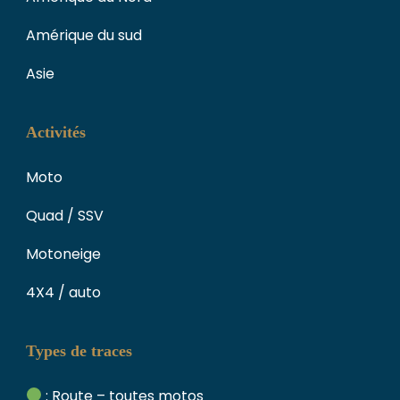
Amérique du sud
Asie
Activités
Moto
Quad / SSV
Motoneige
4X4 / auto
Types de traces
: Route – toutes motos